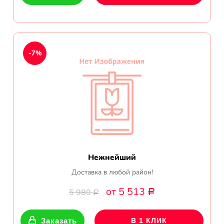
-7%
Нежнейший
Доставка в любой район!
от 5 513
5 980
Р
Р
Заказать
В 1 КЛИК