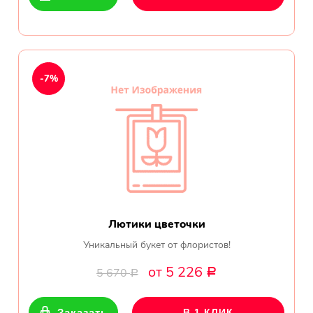
-7%
Лютики цветочки
Уникальный букет от флористов!
от 5 226
5 670
Р
Р
Заказать
В 1 КЛИК