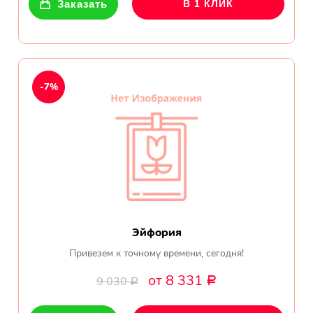
Заказать
В 1 КЛИК
-7%
Эйфория
Привезем к точному времени, сегодня!
от 8 331
9 030
Р
Р