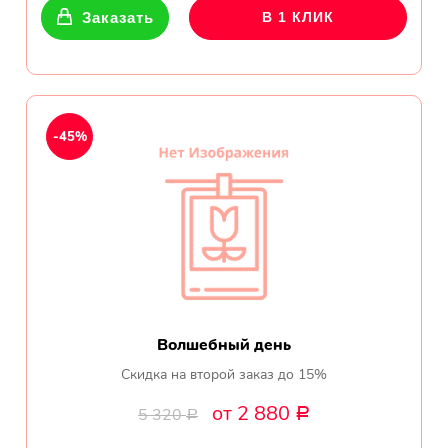
Заказать
В 1 КЛИК
-45%
Волшебный день
Скидка на второй заказ до 15%
от 2 880
5 320
Р
Р