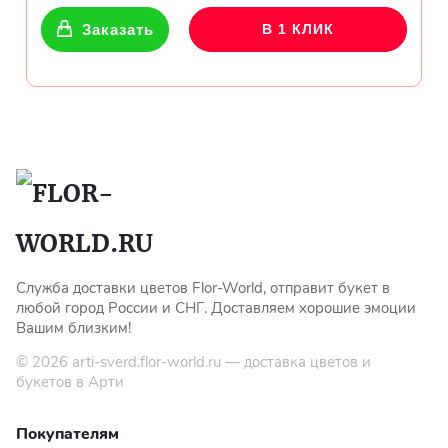
Заказать
В 1 КЛИК
Служба доставки цветов Flor-World, отправит букет в
любой город России и СНГ. Доставляем хорошие эмоции
Вашим близким!
© 2026
arti-sverd.flor-world.ru
— доставка цветов и
букетов в Арти
Покупателям