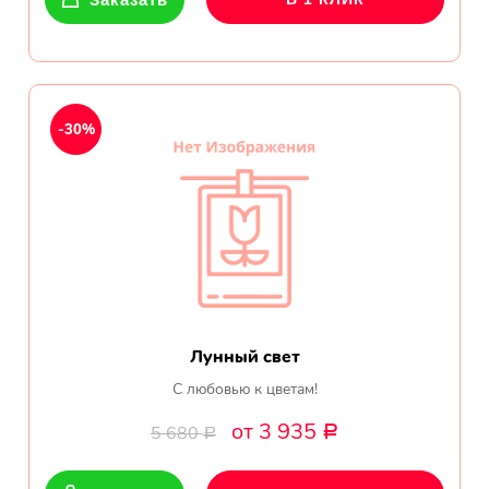
-30%
Лунный свет
С любовью к цветам!
от 3 935
5 680
Р
Р