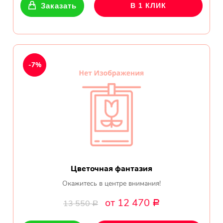
Заказать
В 1 КЛИК
-7%
Цветочная фантазия
Окажитесь в центре внимания!
от 12 470
13 550
Р
Р