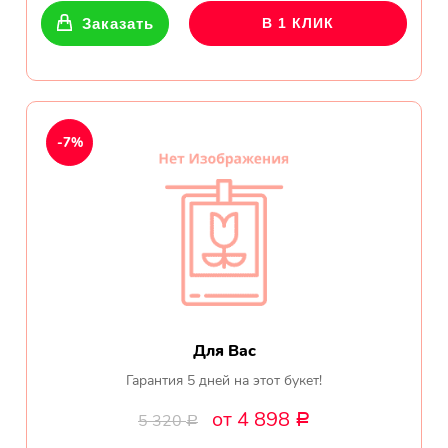
Заказать
В 1 КЛИК
-7%
Для Вас
Гарантия 5 дней на этот букет!
от 4 898
5 320
Р
Р