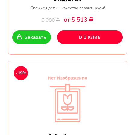
Свежие цветы - качество гарантируем!
от 5 513
5 980
Р
Р
Заказать
В 1 КЛИК
-19%