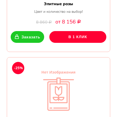
Элитные розы
Цвет и количество на выбор!
от 8 156
8 860
Р
Р
Заказать
В 1 КЛИК
-25%