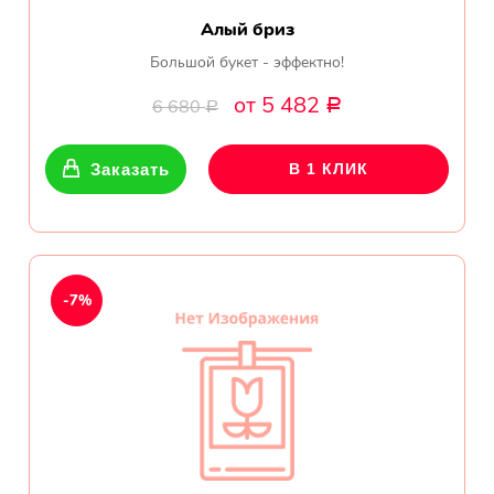
Алый бриз
Большой букет - эффектно!
от 5 482
6 680
Р
Р
Заказать
В 1 КЛИК
-7%