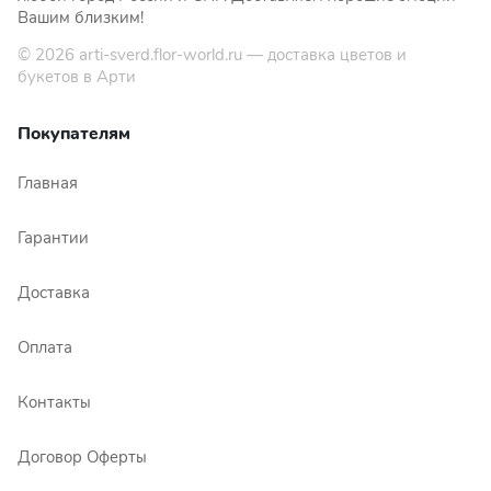
Вашим близким!
© 2026
arti-sverd.flor-world.ru
— доставка цветов и
букетов в Арти
Покупателям
Главная
Гарантии
Доставка
Оплата
Контакты
Договор Оферты