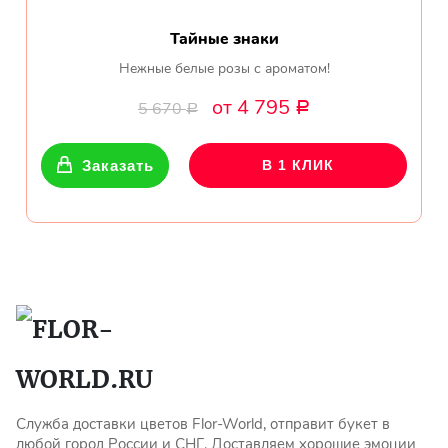
Тайные знаки
Нежные белые розы с ароматом!
от 4 795
5 670
Р
Р
Заказать
В 1 КЛИК
Служба доставки цветов Flor-World, отправит букет в
любой город России и СНГ. Доставляем хорошие эмоции