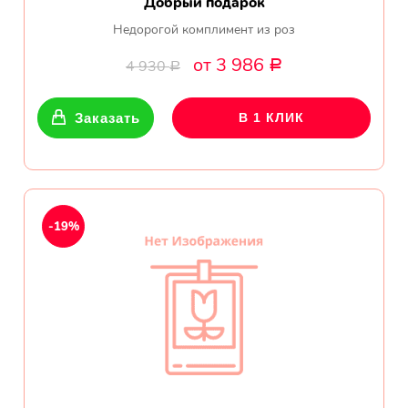
Добрый подарок
Недорогой комплимент из роз
от 3 986
4 930
Р
Р
Заказать
В 1 КЛИК
-19%