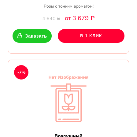
Розы с тонким ароматом!
от 3 679
4 640
Р
Р
Заказать
В 1 КЛИК
-7%
Воздушный