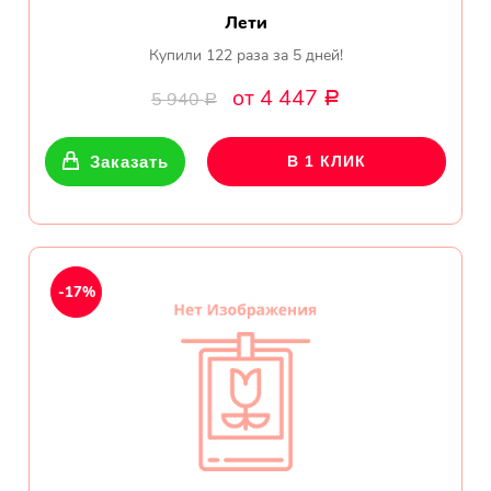
Лети
Купили 122 раза за 5 дней!
от 4 447
5 940
Р
Р
Заказать
В 1 КЛИК
-17%