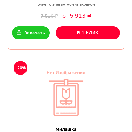
Букет с элегантной упаковкой
от 5 913
7 510
Р
Р
Заказать
В 1 КЛИК
-20%
Милашка