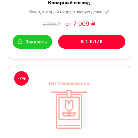
Коварный взгляд
Букет, который очарует любую девушку!
от 7 009
8 700
Р
Р
Заказать
В 1 КЛИК
-7%