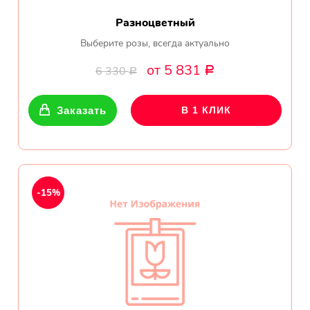
Разноцветный
Выберите розы, всегда актуально
от 5 831
6 330
Р
Р
Заказать
В 1 КЛИК
-15%