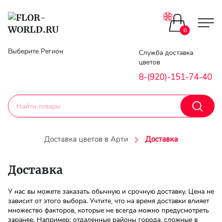
0
Главная
Выберите Регион
Служба доставка
цветов
Гарантии
8-(920)-151-74-40
Доставка
Оплата
Доставка цветов в Арти
Доставка
Контакты
Доставка
Личный
У нас вы можете заказать обычную и срочную доставку. Цена не
кобинет
зависит от этого выбора. Учтите, что на время доставки влияет
множество факторов, которые не всегда можно предусмотреть
Регистраци
заранее. Например: отдаленные районы города, сложные в