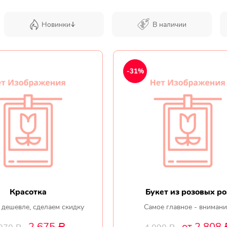
Новинки
В наличии
-31%
Красотка
Букет из розовых ро
 дешевле, сделаем скидку
Самое главное - внимани
2 675
от 2 808
Р