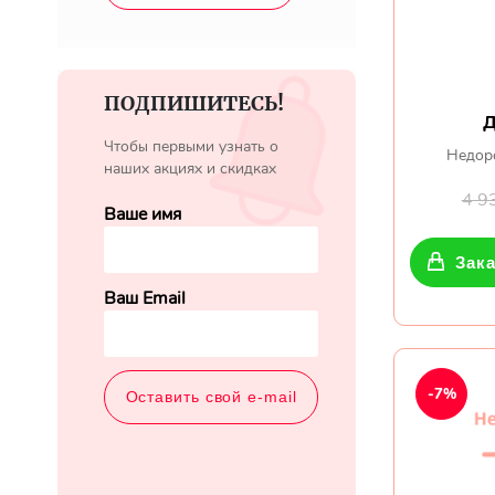
ПОДПИШИТЕСЬ!
Д
Чтобы первыми узнать о
Недор
наших акциях и скидках
4 9
Ваше имя
Зака
Ваш Email
-7%