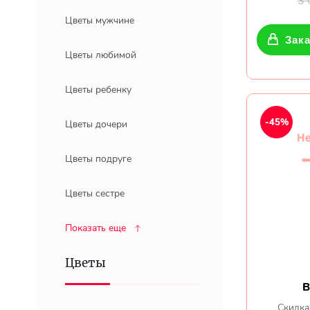
3
Цветы мужчине
Зака
Цветы любимой
Цветы ребенку
-45%
Цветы дочери
Цветы подруге
Цветы сестре
Показать еще
Цветы
В
Скидка