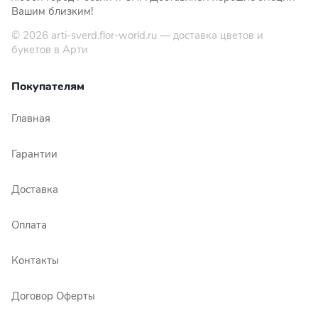
Вашим близким!
© 2026
arti-sverd.flor-world.ru
— доставка цветов и
букетов в Арти
Покупателям
Главная
Гарантии
Доставка
Оплата
Контакты
Договор Оферты