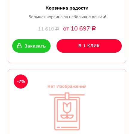
Корзинка радости
Большая корзина за небольшие деньги!
от 10 697
11 610
Р
Р
Заказать
В 1 КЛИК
-7%