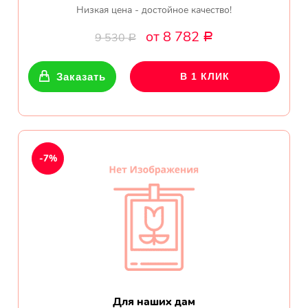
Низкая цена - достойное качество!
от 8 782
9 530
Р
Р
Заказать
В 1 КЛИК
-7%
Для наших дам