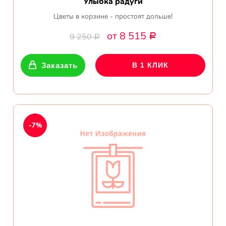
Улыбка радуги
Цветы в корзине - простоят дольше!
от 8 515
9 250
Р
Р
Заказать
В 1 КЛИК
-7%