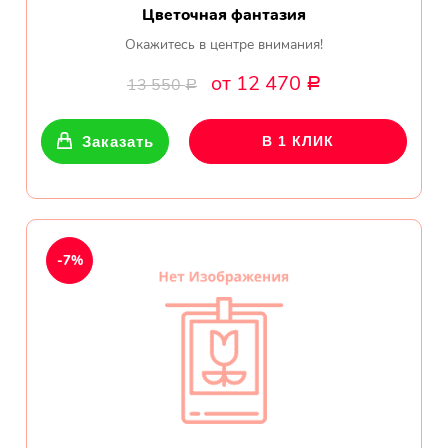
Цветочная фантазия
Окажитесь в центре внимания!
от 12 470
13 550
Р
Р
Заказать
В 1 КЛИК
-7%