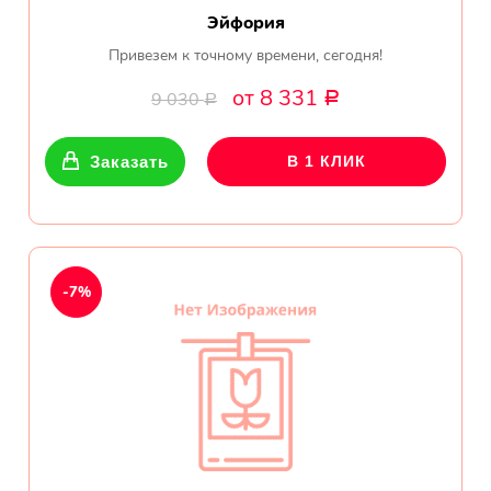
Эйфория
Привезем к точному времени, сегодня!
от 8 331
9 030
Р
Р
Заказать
В 1 КЛИК
-7%