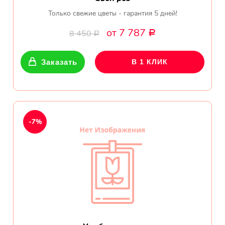
Только свежие цветы - гарантия 5 дней!
от 7 787
8 450
Р
Р
Заказать
В 1 КЛИК
-7%