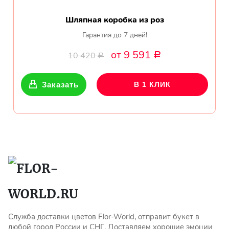
Шляпная коробка из роз
Гарантия до 7 дней!
от 9 591
10 420
Р
Р
Заказать
В 1 КЛИК
Служба доставки цветов Flor-World, отправит букет в
любой город России и СНГ. Доставляем хорошие эмоции