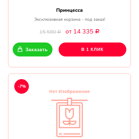
Принцесса
Эксклюзивная корзина - под заказ!
от 14 335
15 580
Р
Р
Заказать
В 1 КЛИК
-7%