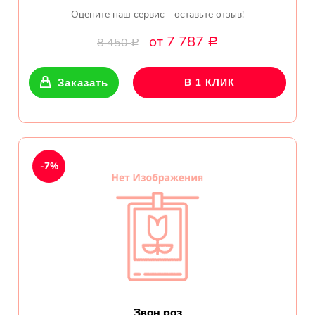
Оцените наш сервис - оставьте отзыв!
от 7 787
8 450
Р
Р
Заказать
В 1 КЛИК
-7%
Звон роз