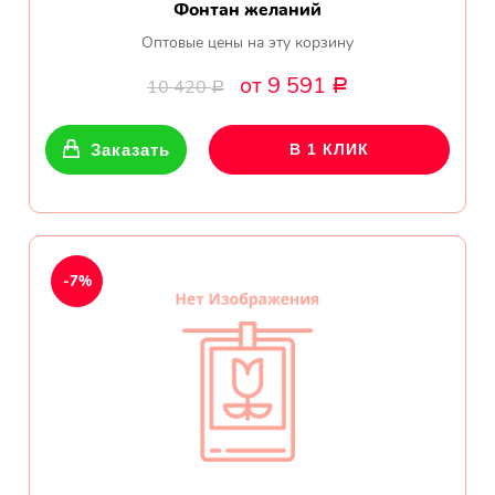
Фонтан желаний
Оптовые цены на эту корзину
от 9 591
10 420
Р
Р
Заказать
В 1 КЛИК
-7%