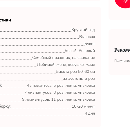
стики
Круглый год
Высокая
Букет
Реком
Белый, Розовый
Семейный праздник, на свидание
Получение
Любимой, жене, девушке, маме
Высота роз 50-60 см
из эустомы и роз
:
4 лизиантуса, 5 роз, лента, упаковка
7 лизиантусов, 8 роз, лента, упаковка
9 лизиантусов, 11 роз, лента, упаковка
орку:
10-20 минут
4 дня