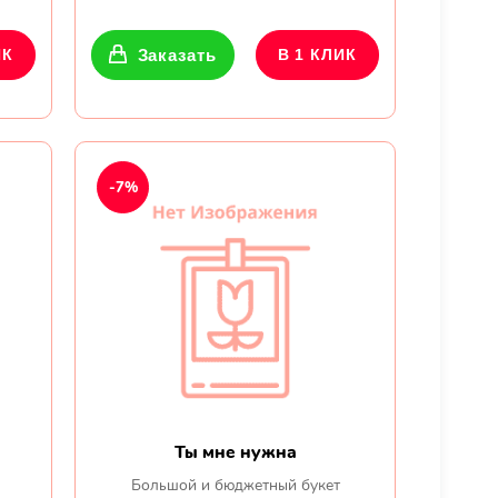
ИК
Заказать
В 1 КЛИК
-7%
Ты мне нужна
Большой и бюджетный букет