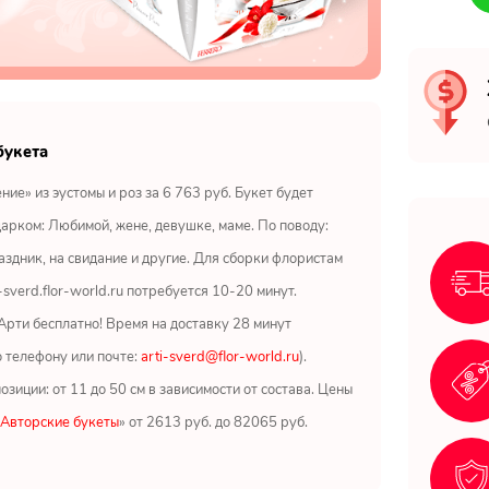
букета
ние» из эустомы и роз за 6 763 руб. Букет будет
арком: Любимой, жене, девушке, маме. По поводу:
здник, на свидание и другие. Для сборки флористам
-sverd.flor-world.ru потребуется 10-20 минут.
Арти бесплатно! Время на доставку 28 минут
о телефону или почте:
arti-sverd@flor-world.ru
).
зиции: от 11 до 50 см в зависимости от состава. Цены
Авторские букеты
» от 2613 руб. до 82065 руб.