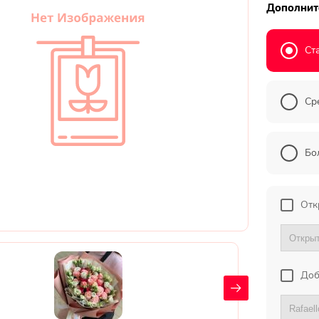
Дополнит
Ст
Ср
Бо
Отк
Доб