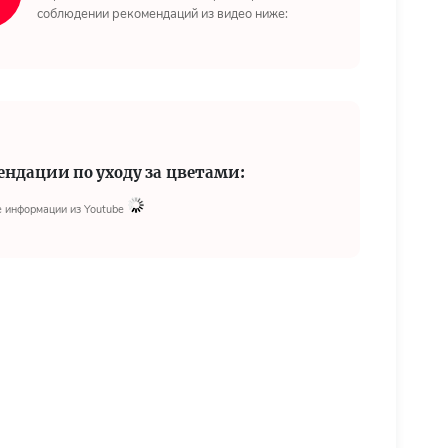
соблюдении рекомендаций из видео ниже:
ендации по уходу за цветами:
 информации из Youtube